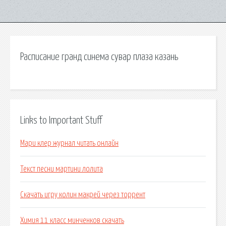
Расписание гранд синема сувар плаза казань
Links to Important Stuff
Мари клер журнал читать онлайн
Текст песни мартини лолита
Скачать игру колин макрей через торрент
Химия 11 класс минченков скачать