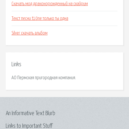
Скачать мод драконорожденный на скайрим
Текст песни t10ne только ты одна
Silver скачать альбом
Links
АО Пермская пригородная компания.
An Informative Text Blurb
Links to Important Stuff