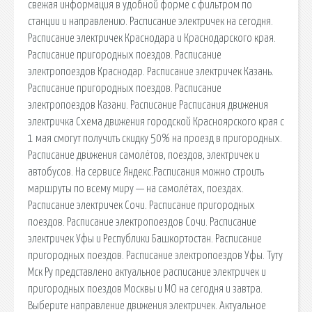
свежая информация в удобной форме с фильтром по
станции и направлению. Расписание электричек на сегодня.
Расписание электричек Краснодара и Краснодарского края.
Расписание пригородных поездов. Расписание
электропоездов Краснодар. Расписание электричек Казань.
Расписание пригородных поездов. Расписание
электропоездов Казани. Расписание Расписания движения
электричка Схема движения городской Красноярского края с
1 мая смогут получить скидку 50% на проезд в пригородных.
Расписание движения самолётов, поездов, электричек и
автобусов. На сервисе Яндекс.Расписания можно строить
маршруты по всему миру — на самолётах, поездах.
Расписание электричек Сочи. Расписание пригородных
поездов. Расписание электропоездов Сочи. Расписание
электричек Уфы и Республики Башкортостан. Расписание
пригородных поездов. Расписание электропоездов Уфы. Туту
Мск Ру представлено актуальное расписание электричек и
пригородных поездов Москвы и МО на сегодня и завтра.
Выберите направление движения электричек. Актуальное