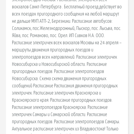
вокзалов Санкт-Петербурга . Бесплатный проезд действует во
всех поездах пригородного сообщения на любой маршрут
не дальше МУП АТП-2, Березники. Расписание автобусов:
Соликамск, пос.Железнодорожный, Пыскор, пос. Лысьва, пос.
Яйва, пос. Романово, пос. Орел. ИП Сивков Н.А. ООО.
Расписание электричек всех вокзалов Москвы на 24 апреля –
маршруты движения пригородных поездов и
электропоездов всех направлений. Расписание электричек
Новосибирска и Новосибирской области. Расписание
пригородных поездов. Расписание электропоездов
Новосибирска. Схема cхема движения пригородных
сообщений Расписание Расписания движения пригородных
электричек. Расписание электричек Красноярска и
Красноярского края. Расписание пригородных поездов.
Расписание электропоездов Красноярска. Расписание
электричек Самары и Самарской области. Расписание
пригородных поездов. Расписание электропоездов Самары.
Актуальное расписание электричек из Владивостока! Только