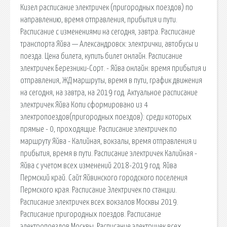
Кизел расписание электричек (пригородных поездов) по
направлению, время отправления, прибытия и пути.
Расписание с изменениями на сегодня, завтра. Расписание
транспорта Яйва — Александровск: электрички, автобусы и
поезда. Цена билета, купить билет онлайн. Расписание
электричек Березники-Сорт. - Яйва онлайн: время прибытия и
отправления, ЖД маршруты, время в пути, график движения
на сегодня, на завтра, на 2019 год. Актуальное расписание
электричек Яйва Копи сформировано из 4
электропоездов(пригородных поездов): среди которых
прямые - 0, проходящие. Расписание электричек по
маршруту Яйва - Калийная, вокзалы, время отправления и
прибытия, время в пути. Расписание электричек Калийная -
Яйва с учетом всех изменений 2018-2019 год. Яйва
Пермский край. Сайт Яйвинского городского поселения
Пермского края. Расписание Электричек по станции.
Расписание электричек всех вокзалов Москвы 2019.
Расписание пригородных поездов. Расписание
электропоездов Москвы. Расписание электричек всех