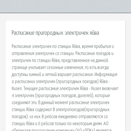
Расписание пригородных электричек яйва
Расписание электричек по станции Яйва, время прибытия и
отправления электричек со станции. Расписание поездов и
электричек по станции Яйва, представленное на данной
странице учитывает сезонные изменения, то есть всегда
доступны зимний и летний вариант расписания. Информация
о расписании электричек (пригородных поездов) Яйва -
Кизел: Текущее расписание электричек Яйва - Кизел включает
4 электричек (пригородных поездов, дизелей), которые
соединяют эти. В данный момент расписание электричек
станции Яйва содержит 8 электропоездов(пригородных
поездов): из них 8 рейсов ежедневно отправляются со
станции Яйва и 0 рейсов только по некоторым дням. АО
«Пермская пригородная компания» (АО «ППК») является