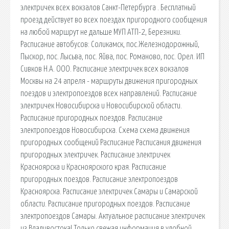
электричек всех вокзалов Санкт-Петербурга . Бесплатный
проезд действует во всех поездах пригородного сообщения
на любой маршрут не дальше МУП АТП-2, Березники.
Расписание автобусов: Соликамск, пос.Железнодорожный,
Пыскор, пос. Лысьва, пос. Яйва, пос. Романово, пос. Орел. ИП
Сивков Н.А. ООО. Расписание электричек всех вокзалов
Москвы на 24 апреля - маршруты движения пригородных
поездов и электропоездов всех направлений. Расписание
электричек Новосибирска и Новосибирской области.
Расписание пригородных поездов. Расписание
электропоездов Новосибирска. Схема cхема движения
пригородных сообщений Расписание Расписания движения
пригородных электричек. Расписание электричек
Красноярска и Красноярского края. Расписание
пригородных поездов. Расписание электропоездов
Красноярска. Расписание электричек Самары и Самарской
области. Расписание пригородных поездов. Расписание
электропоездов Самары. Актуальное расписание электричек
из Владивостока! Только свежая информация в удобной