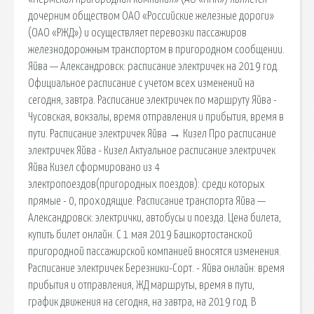
дочерним обществом ОАО «Российские железные дороги»
(ОАО «РЖД») и осуществляет перевозки пассажиров
железнодорожным транспортом в пригородном сообщении.
Яйва — Александровск: расписание электричек на 2019 год.
Официальное расписание с учетом всех изменений на
сегодня, завтра. Расписание электричек по маршруту Яйва -
Чусовская, вокзалы, время отправления и прибытия, время в
пути. Расписание электричек Яйва → Кизел Про расписание
электричек Яйва - Кизел Актуальное расписание электричек
Яйва Кизел сформировано из 4
электропоездов(пригородных поездов): среди которых
прямые - 0, проходящие. Расписание транспорта Яйва —
Александровск: электрички, автобусы и поезда. Цена билета,
купить билет онлайн. С 1 мая 2019 Башкортостанской
пригородной пассажирской компанией вносятся изменения.
Расписание электричек Березники-Сорт. - Яйва онлайн: время
прибытия и отправления, ЖД маршруты, время в пути,
график движения на сегодня, на завтра, на 2019 год. В