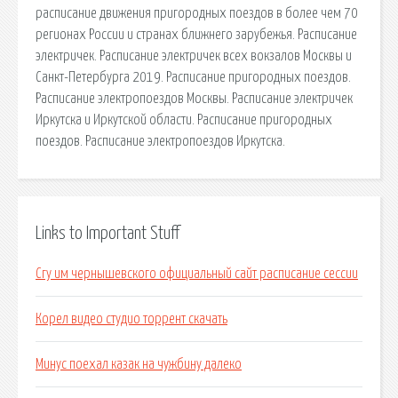
расписание движения пригородных поездов в более чем 70
регионах России и странах ближнего зарубежья. Расписание
электричек. Расписание электричек всех вокзалов Москвы и
Санкт-Петербурга 2019. Расписание пригородных поездов.
Расписание электропоездов Москвы. Расписание электричек
Иркутска и Иркутской области. Расписание пригородных
поездов. Расписание электропоездов Иркутска.
Links to Important Stuff
Сгу им чернышевского официальный сайт расписание сессии
Корел видео студио торрент скачать
Минус поехал казак на чужбину далеко