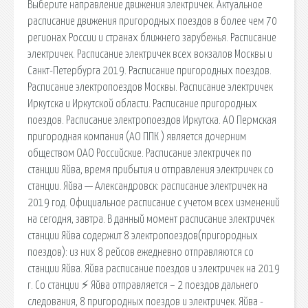
Выберите направление движения электричек. Актуальное
расписание движения пригородных поездов в более чем 70
регионах России и странах ближнего зарубежья. Расписание
электричек. Расписание электричек всех вокзалов Москвы и
Санкт-Петербурга 2019. Расписание пригородных поездов.
Расписание электропоездов Москвы. Расписание электричек
Иркутска и Иркутской области. Расписание пригородных
поездов. Расписание электропоездов Иркутска. АО Пермская
пригородная компания (АО ППК ) является дочерним
обществом ОАО Российские. Расписание электричек по
станции Яйва, время прибытия и отправления электричек со
станции. Яйва — Александровск: расписание электричек на
2019 год. Официальное расписание с учетом всех изменений
на сегодня, завтра. В данный момент расписание электричек
станции Яйва содержит 8 электропоездов(пригородных
поездов): из них 8 рейсов ежедневно отправляются со
станции Яйва. Яйва расписание поездов и электричек на 2019
г. Со станции ⚡ Яйва отправляется – 2 поездов дальнего
следования, 8 пригородных поездов и электричек. Яйва -