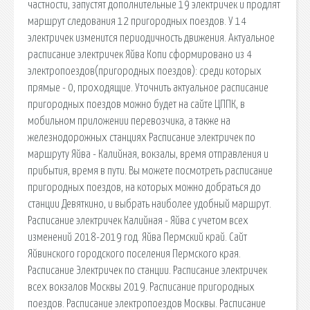
частности, запустят дополнительные 19 электричек и продлят
маршрут следования 12 пригородных поездов. У 14
электричек изменится периодичность движения. Актуальное
расписание электричек Яйва Копи сформировано из 4
электропоездов(пригородных поездов): среди которых
прямые - 0, проходящие. Уточнить актуальное расписание
пригородных поездов можно будет на сайте ЦППК, в
мобильном приложении перевозчика, а также на
железнодорожных станциях Расписание электричек по
маршруту Яйва - Калийная, вокзалы, время отправления и
прибытия, время в пути. Вы можете посмотреть расписание
пригородных поездов, на которых можно добраться до
станции Девяткино, и выбрать наиболее удобный маршрут.
Расписание электричек Калийная - Яйва с учетом всех
изменений 2018-2019 год. Яйва Пермский край. Сайт
Яйвинского городского поселения Пермского края.
Расписание Электричек по станции. Расписание электричек
всех вокзалов Москвы 2019. Расписание пригородных
поездов. Расписание электропоездов Москвы. Расписание