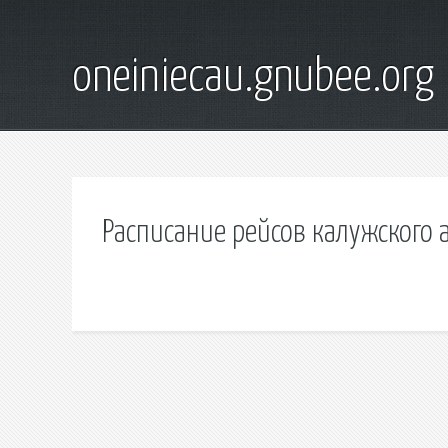
oneiniecau.gnubee.org
Расписание рейсов калужского 