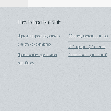
Links to Important Stuff
Игры для взрослых девочек
Образец претензии в пфр
скачать на компьютер
Майнкрафт 1 7 2 скачать
Приложение курсы валют
бесплатно лицензионный
онлайн ios