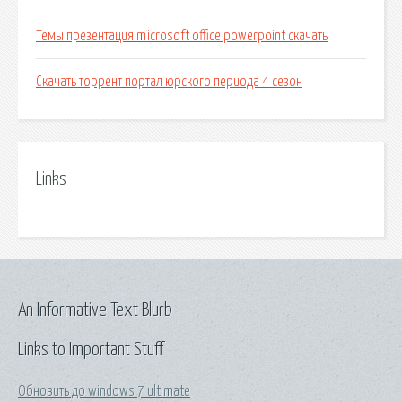
Темы презентация microsoft office powerpoint скачать
Скачать торрент портал юрского периода 4 сезон
Links
An Informative Text Blurb
Links to Important Stuff
Обновить до windows 7 ultimate