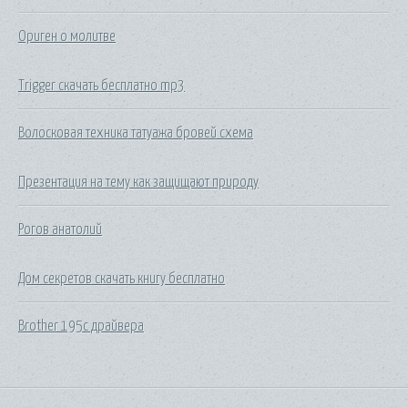
Ориген о молитве
Trigger скачать бесплатно mp3
Волосковая техника татуажа бровей схема
Презентация на тему как защищают природу
Рогов анатолий
Дом секретов скачать книгу бесплатно
Brother 195c драйвера