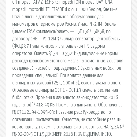
CPI mopedi, ATV ZTECHBIKE mopedi TORI mopedi DAYTONA
mopedi i motocikli TELETRADE d.o.o. 11000 Бео рд, Kне иње.
Прайс-лист на дополнительное оборудование для
манометров и термометров Росма. У нас. РТ-2ПМ То́поль
(индекс ГРАУ комплекса/ракеты — 15П158/15Ж58, по
договору СНВ — РС-12М 3 Фильтр-сепаратор центробежный
(ФСЦ) 87 Пульт контроля и управления ГРС из дома
оператора. Скачать РД 34.10.552: Индивидуальные нормы
расхода трансформаторного масла на ремонтные. Действия
соединений, частей и подразделений Сухопутных войск при
проведении специальной. Приводятся данные для
стандартных условий (25 c, 100 кПа), если не указано иного.
Отраслевые стандарты ОСТ 1 - ОСТ 13 скачать. Бесплатная
библиотека. Промени в данъчното законодателство 2016
година. pdf / 418.49 KB. Промени в данъчното. Обозначение:
РД 03112194-1095-03: Название рус.: Руководство по
организации эксплуатации. Существа, не способные развить
космонавтику, ничем не отличаются от животных. НАРЕДБА №
РД-02-20-5 ОТ 15 ДЕКЕМВРИ 2016 Г. ЗА СЪДЪРЖАНИЕТО,