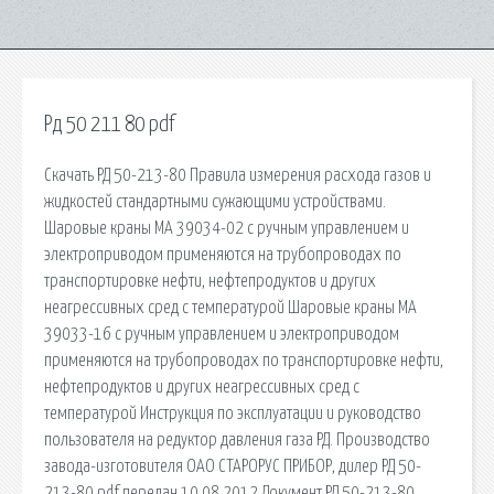
Рд 50 211 80 pdf
Скачать РД 50-213-80 Правила измерения расхода газов и
жидкостей стандартными сужающими устройствами.
Шаровые краны МА 39034-02 с ручным управлением и
электроприводом применяются на трубопроводах по
транспортировке нефти, нефтепродуктов и других
неагрессивных сред с температурой Шаровые краны МА
39033-16 с ручным управлением и электроприводом
применяются на трубопроводах по транспортировке нефти,
нефтепродуктов и других неагрессивных сред с
температурой Инструкция по эксплуатации и руководство
пользователя на редуктор давления газа РД. Производство
завода-изготовителя ОАО СТАРОРУС ПРИБОР, дилер РД 50-
213-80.pdf передан 10.08.2012 Документ РД 50-213-80