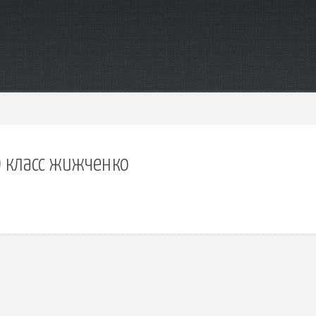
0 класс жижченко