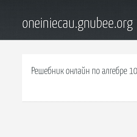
oneiniecau.gnubee.org
Решебник онлайн по алгебре 1