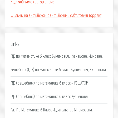
Ходячий замок автор аниме
Фильмы на английском с английскими субтитрами торрент
Links
ГДЗ по математике 6 класс Бунимович, Кузнецова, Минаева.
Решебник (ГДЗ) по математике 6 класс Бунимович, Кузнецова.
ГДЗ (решебник) по математике 6 класс – РЕШАТОР.
ГДЗ (решебник) по математике 6 класс Кузнецова.
Гдз По Математике 6 Класс Издательство Мнемозина.