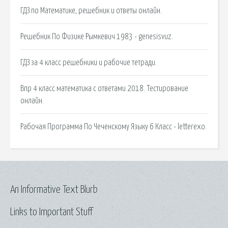
ГДЗ по Математике, решебник и ответы онлайн.
Решебник По Физике Рымкевич 1983 - genesisvuz.
ГДЗ за 4 класс решебники и рабочие тетради.
Впр 4 класс математика с ответами 2018. Тестирование
онлайн.
Рабочая Программа По Чеченскому Языку 6 Класс - letterexo.
An Informative Text Blurb
Links to Important Stuff