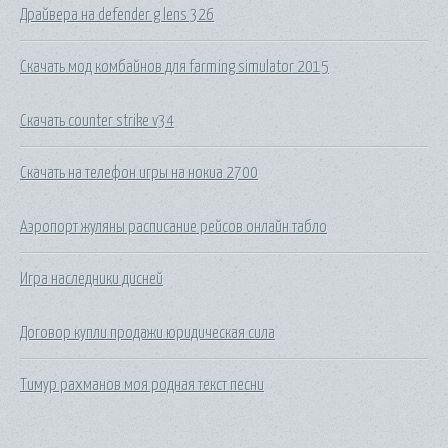
Драйвера на defender g lens 326
Скачать мод комбайнов для farming simulator 2015
Скачать counter strike v34
Скачать на телефон игры на нокиа 2700
Аэропорт жуляны расписание рейсов онлайн табло
Игра наследники дисней
Договор купли продажи юридическая сила
Тимур рахманов моя родная текст песни