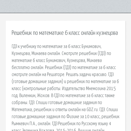
Решебник по математике 6 класс онлайн кузнецова
ГДЗ к учебнику по математике за 6 класс Бунимович,
Кузнецова, Минаева онлайн. Смотрите решебник (ГДЗ) по
математике 6 класс Бунимович, Кузнецова, Минаева
бесплатно онлайн. Решебник (ГДЗ) по математике за 6 класс
смотрите онлайн на Решаторе. Решать задачи красиво. ГДЗ
(готовые домашние задания) и решебник по математике за 6
класс (контрольные работы. Издательство Мнемозина 2015
год. Виленкин, Жохов. В ГДЗ по математике за 6 класс также
собраны. ГДЗ: Спиши готовые домашние задания по
Математика, решебник и ответы онлайн на GDZ.ru. ГДЗ: Спиши
готовые домашние задания по Физике за 10 класс, решебник
Рымкевич П.А., онлайн. ГДЗ Решебник по Русскому языку 4
класс Зеленина Хохлова. 2015-2016. Лучшие онлайн