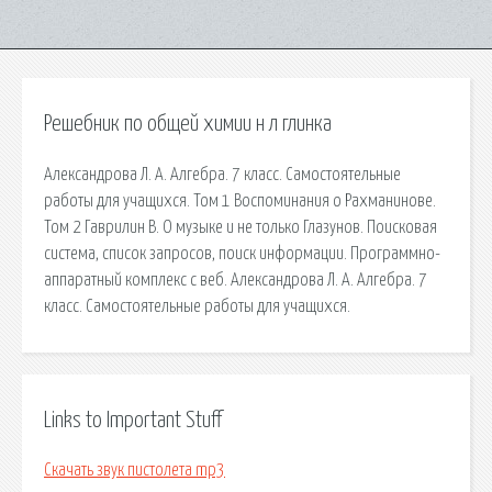
Решебник по общей химии н л глинка
Александрова Л. А. Алгебра. 7 класс. Самостоятельные
работы для учащихся. Том 1 Воспоминания о Рахманинове.
Том 2 Гаврилин В. О музыке и не только Глазунов. Поисковая
сиcтема, список запросов, поиск информации. Программно-
аппаратный комплекс с веб. Александрова Л. А. Алгебра. 7
класс. Самостоятельные работы для учащихся.
Links to Important Stuff
Скачать звук пистолета mp3