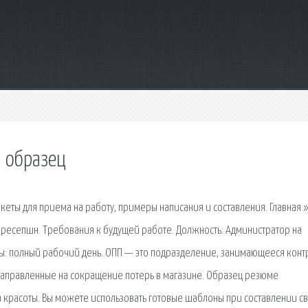
 образец
еты для приема на работу, примеры написания и составления. Главная »
ресепшн. Требования к будущей работе. Должность: Администратор на
ты: полный рабочий день. ОПП — это подразделение, занимающееся кон
направленные на сокращение потерь в магазине. Образец резюме
а красоты. Вы можете использовать готовые шаблоны при составлении с