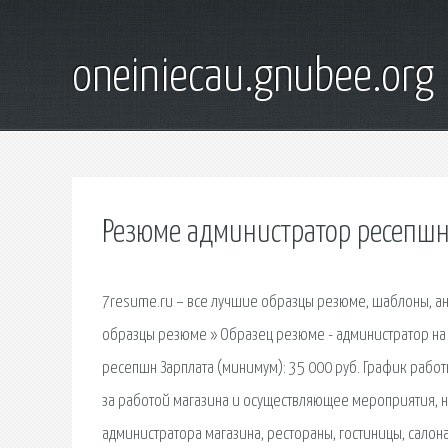
oneiniecau.gnubee.org
Резюме администратор ресепшн
7resume.ru – все лучшие образцы резюме, шаблоны, анк
образцы резюме » Образец резюме - администратор на 
ресепшн Зарплата (минимум): 35 000 руб. График рабо
за работой магазина и осуществляющее мероприятия, 
администратора магазина, рестораны, гостиницы, салон