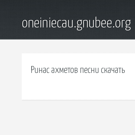
oneiniecau.gnubee.org
Ринас ахметов песни скачать