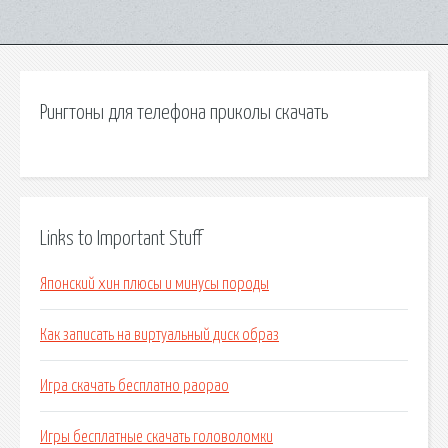
Рингтоны для телефона приколы скачать
Links to Important Stuff
Японский хин плюсы и минусы породы
Как записать на виртуальный диск образ
Игра скачать бесплатно paopao
Игры бесплатные скачать головоломки