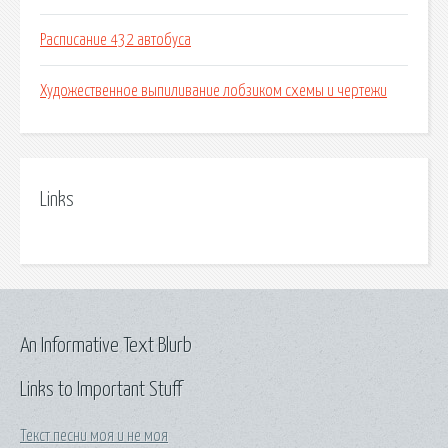
Расписание 432 автобуса
Художественное выпиливание лобзиком схемы и чертежи
Links
An Informative Text Blurb
Links to Important Stuff
Текст песни моя и не моя