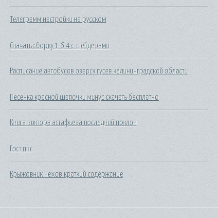
Телеграмм настройки на русском
Скачать сборку 1 6 4 с шейдерами
Расписание автобусов озерск гусев калининградской области
Песенка красной шапочки минус скачать бесплатно
Книга виктора астафьева последний поклон
Гост пвс
Крыжовник чехов краткий содержание