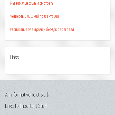
Мы замятин фильм смотреть
Четвертый лишний презентация
Расписание электричек бердск береговая
Links
An Informative Text Blurb
Links to Important Stuff