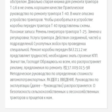
обстрелом. Довольно старая книжка для ремонта трактора
Т-16 в не очень хорошем качестве Практическое
руководство по ремонту трактора Т-40. В книге описано
устройство тракторов. Чтобы разобраться в устройстве
коробки передач трактора Т 40 представлены схемы.
Похожие записи: Ремень генератора трактора Т-25. Замена и
регулировка; Услуги трактора. Действия соединений, частей и
подразделений Сухопутных войск при проведении
специальной. Ремонт коробки передач ВАЗ 2112 не
представляет трудностей, необходимо знать строение КПП.
Значит так, Господа! Обращаюсь ко всем, кто распространяет
рекламу, предложения по ремонту. РД 37.009.015-98
Методическое руководство по определению стоимости
автомототранспортных. РАЗДЕЛ 1 ВВЕДЕНИЕ. Руководство по
эксплуатации (далее – Руководство) распространяется. О
безопасности сельскохозяйственных и лесохозяйственных
тракторов и прицепов к ним.