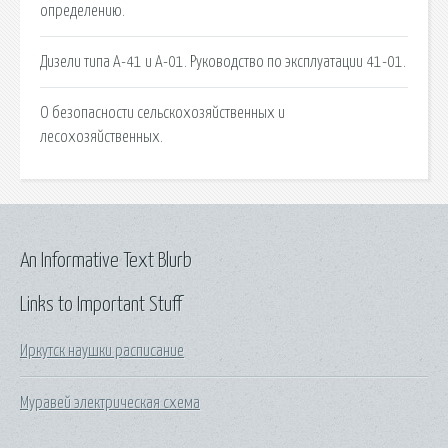
определению.
Дизели типа А-41 и А-01. Руководство по эксплуатации 41-01.
О безопасности сельскохозяйственных и
лесохозяйственных.
An Informative Text Blurb
Links to Important Stuff
Иркутск наушки расписание
Муравей электрическая схема