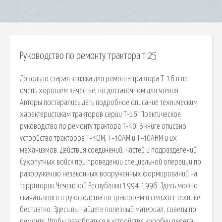
Руководство по ремонту трактора т 25
Довольно старая книжка для ремонта трактора Т-16 в не
очень хорошем качестве, но достаточном для чтения.
Авторы постарались дать подробное описание техническим
характеристикам тракторов серии Т-16. Практическое
руководство по ремонту трактора Т-40. В книге описано
устройство тракторов Т-4ОМ, Т-40АМ и Т-40АНМ и их
механизмов. Действия соединений, частей и подразделений
Сухопутных войск при проведении специальной операции по
разоружению незаконных вооруженных формирований на
территории Чеченской Республики 1994-1996. Здесь можно
скачать книги и руководства по тракторам и сельхоз-технике
бесплатно. Здесь вы найдете полезный материал, советы по
ремонту. Чтобы разобраться в устройстве коробки передач