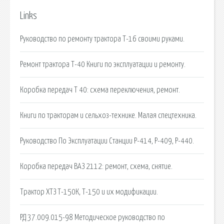
Links
Руководство по ремонту трактора Т-16 своими руками.
Ремонт трактора Т-40 Книги по эксплуатации и ремонту.
Коробка передач Т 40: схема переключения, ремонт.
Книги по тракторам и сельхоз-технике. Малая спецтехника.
Руководство По Эксплуатации Станции Р-414, Р-409, Р-440.
Коробка передач ВАЗ 2112: ремонт, схема, снятие.
Трактор ХТЗ Т-150К, Т-150 и их модификации.
РД 37.009.015-98 Методическое руководство по