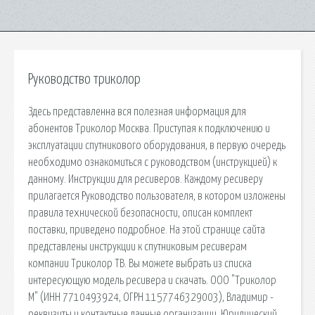
Руководство триколор
Здесь представленна вся полезная информация для
абонентов Триколор Москва. Приступая к подключению и
эксплуатации спутникового оборудования, в первую очередь
необходимо ознакомиться с руководством (инструкцией) к
данному. Инструкции для ресиверов. Каждому ресиверу
прилагается Руководство пользователя, в котором изложены
правила технической безопасности, описан комплект
поставки, приведено подробное. На этой странице сайта
представлены инструкции к спутниковым ресиверам
компании Триколор ТВ. Вы можете выбрать из списка
интересующую модель ресивера и скачать. ООО "Триколор
М" (ИНН 7710493924, ОГРН 1157746329003), Владимир -
реквизиты и контактные данные организации. Юридический