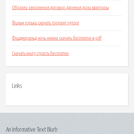
Образец заполнения договор дарения доли квартиры
Фильм горько скачать торрент руторг
Фицджеральд ночь нежна скачать бесплатно в pdf
Скачать книгу страсть бесплатно
Links
An Informative Text Blurb