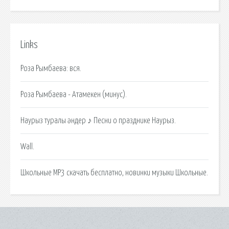
Links
Роза Рымбаева: вся.
Роза Рымбаева - Атамекен (минус).
Наурыз туралы әндер ♪ Песни о празднике Наурыз.
Wall.
Школьные MP3 скачать бесплатно, новинки музыки Школьные.