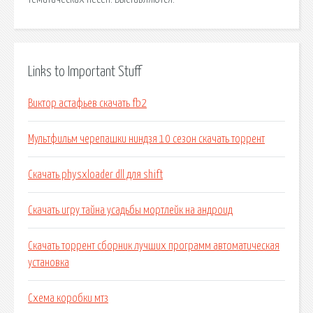
Links to Important Stuff
Виктор астафьев скачать fb2
Мультфильм черепашки ниндзя 10 сезон скачать торрент
Скачать physxloader dll для shift
Скачать игру тайна усадьбы мортлейк на андроид
Скачать торрент сборник лучших программ автоматическая
установка
Схема коробки мтз