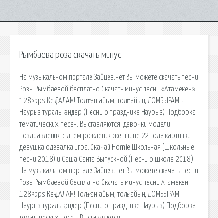
Рымбаева роза скачать минус
На музыкальном портале Зайцев.нет Вы можете скачать песни
Розы Рымбаевой бесплатно Скачать минус песни «Атамекен»
128kbps Кең ДАЛАМ! Толған айым, толғайын, ДОМБЫРАМ. ·
Наурыз туралы әндер (Песни о празднике Наурыз) Подборка
тематических песен. Выставляются. девочки модели
поздравления с днем рождения женщине 22 года картинки
девушка одевалка игра. Скачай Homie Школьная (Школьные
песни 2018) и Саша Санта Выпускной (Песни о школе 2018).
На музыкальном портале Зайцев.нет Вы можете скачать песни
Розы Рымбаевой бесплатно Скачать минус песни Атамекен
128kbps Кең ДАЛАМ! Толған айым, толғайын, ДОМБЫРАМ.
Наурыз туралы әндер (Песни о празднике Наурыз) Подборка
тематических песен. Выставляются.