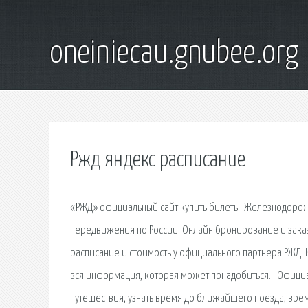
oneiniecau.gnubee.org
Ржд яндекс расписание
«РЖД» официальный сайт купить билеты. Железнодоро
передвижения по России. Онлайн бронирование и заказ
расписание и стоимость у официального партнера РЖД. 
вся информация, которая может понадобиться. · Офиц
путешествия, узнать время до ближайшего поезда, врем