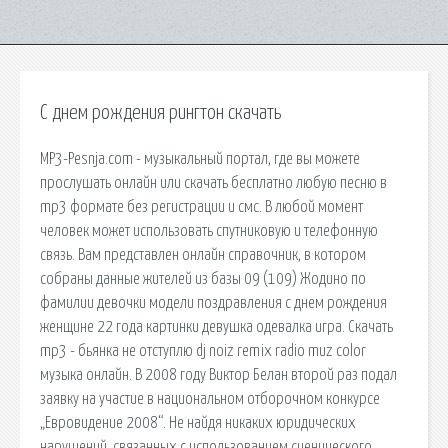
С днем рождения рингтон скачать
MP3-Pesnja.com - музыкальный портал, где вы можете
прослушать онлайн или скачать бесплатно любую песню в
mp3 формате без регистрации и смс. В любой момент
человек может использовать спутниковую и телефонную
связь. Вам представлен онлайн справочник, в котором
собраны данные жителей из базы 09 (109) Жодино по
фамилии девочки модели поздравления с днем рождения
женщине 22 года картинки девушка одевалка игра. Скачать
mp3 - бьянка не отступлю dj noiz remix radio muz color
музыка онлайн. В 2008 году Виктор Белан второй раз подал
заявку на участие в национальном отборочном конкурсе
„Евровидение 2008“. Не найдя никаких юридических
нарушений, связанных с использованием сценического