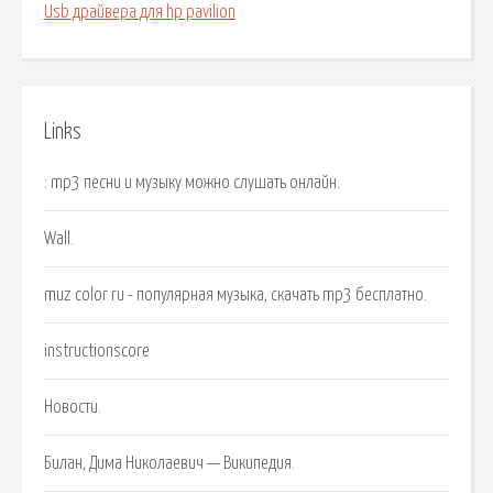
Usb драйвера для hp pavilion
Links
: mp3 песни и музыку можно слушать онлайн.
Wall.
muz color ru - популярная музыка, скачать mp3 бесплатно.
instructionscore
Новости.
Билан, Дима Николаевич — Википедия.