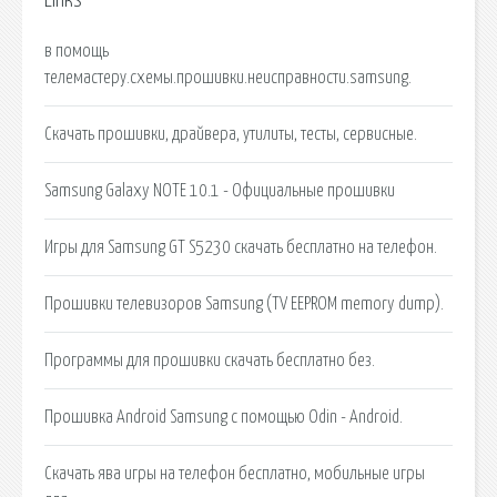
Links
в помощь
телемастеру.схемы.прошивки.неисправности.samsung.
Скачать прошивки, драйвера, утилиты, тесты, сервисные.
Samsung Galaxy NOTE 10.1 - Официальные прошивки
Игры для Samsung GT S5230 скачать бесплатно на телефон.
Прошивки телевизоров Samsung (TV EEPROM memory dump).
Программы для прошивки скачать бесплатно без.
Прошивка Android Samsung с помощью Odin - Android.
Скачать ява игры на телефон бесплатно, мобильные игры