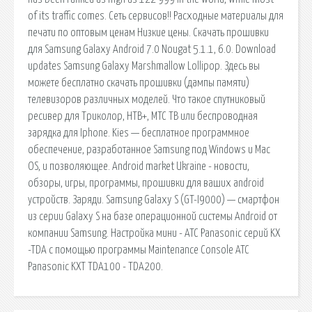
of its traffic comes. Сеть сервисов!! Расходные материалы для
печати по оптовым ценам Низкие цены. Скачать прошивки
для Samsung Galaxy Android 7.0 Nougat 5.1.1, 6.0. Download
updates Samsung Galaxy Marshmallow Lollipop. Здесь вы
можете бесплатно скачать прошивки (дампы памяти)
телевизоров различных моделей. Что такое спутниковый
ресивер для Триколор, НТВ+, МТС ТВ или беспроводная
зарядка для Iphone. Kies — бесплатное программное
обеспечение, разработанное Samsung под Windows и Mac
OS, и позволяющее. Android market Ukraine - новости,
обзоры, игры, программы, прошивки для ваших android
устройств. Заряди. Samsung Galaxy S (GT-I9000) — смартфон
из серии Galaxy S на базе операционной системы Android от
компании Samsung. Настройка мини - АТС Panasonic серий KX
-TDA с помощью программы Maintenance Console АТС
Panasonic KXT TDA100 - TDA200.