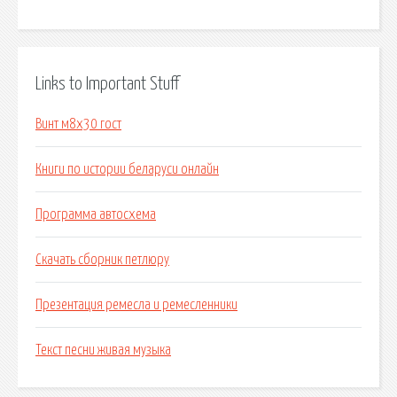
Links to Important Stuff
Винт м8х30 гост
Книги по истории беларуси онлайн
Программа автосхема
Скачать сборник петлюру
Презентация ремесла и ремесленники
Текст песни живая музыка