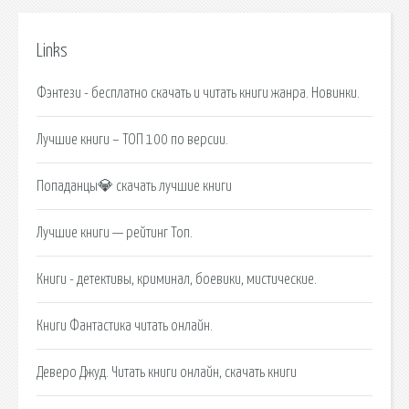
Links
Фэнтези - бесплатно скачать и читать книги жанра. Новинки.
Лучшие книги – ТОП 100 по версии.
Попаданцы💎 скачать лучшие книги
Лучшие книги — рейтинг Топ.
Книги - детективы, криминал, боевики, мистические.
Книги Фантастика читать онлайн.
Деверо Джуд. Читать книги онлайн, скачать книги