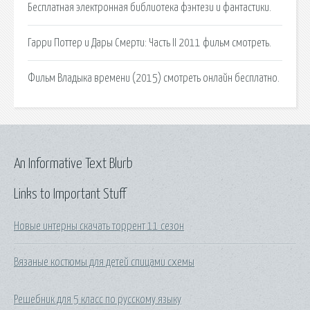
Бесплатная электронная библиотека фэнтези и фантастики.
Гарри Поттер и Дары Смерти: Часть II 2011 фильм смотреть.
Фильм Владыка времени (2015) смотреть онлайн бесплатно.
An Informative Text Blurb
Links to Important Stuff
Новые интерны скачать торрент 11 сезон
Вязаные костюмы для детей спицами схемы
Решебник для 5 класс по русскому языку