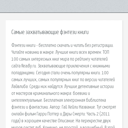
Самые захватывающие фэнтези книги
Фэнтези книги - бесплатно скачать и читать без регистрации.
Читайте новинки в жанре. Лучшие книги всех времен: ТОП
100 самых интересных книг мира по рейтингу читателей
сайта Readly.ru. Захватывающие приключения с книжными
попаданцами. Сегодня стали очень популярны книги. 100
самых лучших, самых популярных книг по версии читателей
Лайвлиба. Среди них найдутся. Лучшие детективные истории
от мастеров криминального жанра: боевики и
интеллектуальные. Бесплатная электронная библиотека
фэнтези и фантастики. Автор: Гай Хейли Название. Тут смотрят
онлайн фильм Гарри Поттер и Дары Смерти: Часть 2 (2011
года) в хорошем качестве Описание: На перекрестке двух
миров растет дуб. Конечно, не простой, а волшебный. В этой