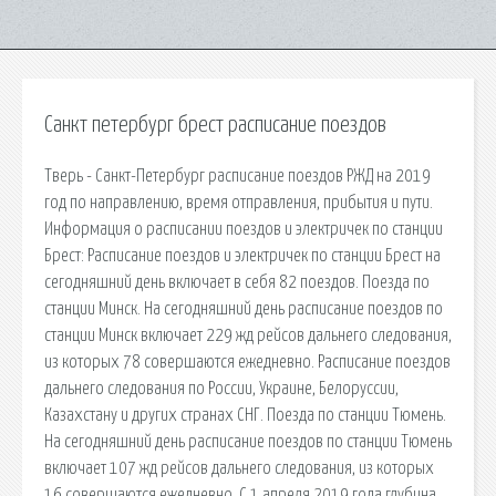
Санкт петербург брест расписание поездов
Тверь - Санкт-Петербург расписание поездов РЖД на 2019
год по направлению, время отправления, прибытия и пути.
Информация о расписании поездов и электричек по станции
Брест: Расписание поездов и электричек по станции Брест на
сегодняшний день включает в себя 82 поездов. Поезда по
станции Минск. На сегодняшний день расписание поездов по
станции Минск включает 229 жд рейсов дальнего следования,
из которых 78 совершаются ежедневно. Расписание поездов
дальнего следования по России, Украине, Белоруссии,
Казахстану и других странах СНГ. Поезда по станции Тюмень.
На сегодняшний день расписание поездов по станции Тюмень
включает 107 жд рейсов дальнего следования, из которых
16 совершаются ежедневно. С 1 апреля 2019 года глубина