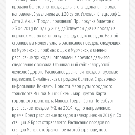
продажи билетов на поезда дальнего следования на ряде
направлений увеличена до 120 суток. Условия. Спецтариф 1.
Дата 2. Акция "Продли праздники" При покупке билетов с
26.04.2019 по 07.05.2019 действует скидка на проезд на
верхних местах вагонов купе следующих поездов. На этой
странице вы можете узнать расписание поездов, следующих
из Мурманска и прибывающих в Мурманск, а именно
расписание прихода и отправления поездов дальнего
следования с вокзала. Официальный сайт Белорусской
железной дороги. Расписание движения поездов. Грузовые
перевозки. Онлайн-заказ и продажа билетов. Справочная
информация. Контакты. Новости. Маршруты городского
транспорта Минска. Минск. Схемы маршрутов. Карта
городского транспорта Минска. Тверь - Санкт-Петербург
расписание поездов РЖД на 2019 год по направлению,
время. Брест расписание поездов и электричек на 2019 г. Со
станции ⚡ Брест отправляется. Расписание поездов по
станции Минск, отображенное на этой странице, носит