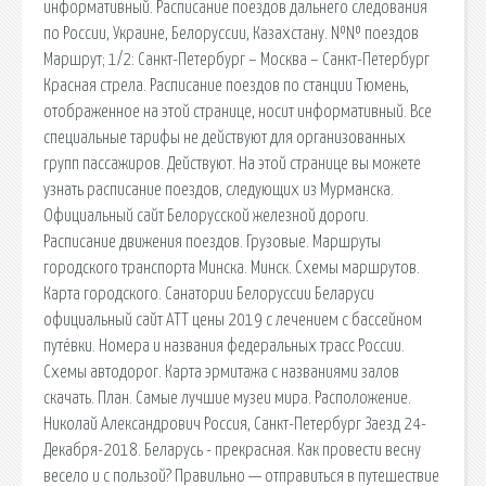
информативный. Расписание поездов дальнего следования
по России, Украине, Белоруссии, Казахстану. №№ поездов
Маршрут; 1/2: Санкт-Петербург – Москва – Санкт-Петербург
Красная стрела. Расписание поездов по станции Тюмень,
отображенное на этой странице, носит информативный. Все
специальные тарифы не действуют для организованных
групп пассажиров. Действуют. На этой странице вы можете
узнать расписание поездов, следующих из Мурманска.
Официальный сайт Белорусской железной дороги.
Расписание движения поездов. Грузовые. Маршруты
городского транспорта Минска. Минск. Схемы маршрутов.
Карта городского. Санатории Белоруссии Беларуси
официальный сайт АТТ цены 2019 с лечением с бассейном
путёвки. Номера и названия федеральных трасс России.
Схемы автодорог. Карта эрмитажа с названиями залов
скачать. План. Самые лучшие музеи мира. Расположение.
Николай Александрович Россия, Санкт-Петербург Заезд 24-
Декабря-2018. Беларусь - прекрасная. Как провести весну
весело и с пользой? Правильно — отправиться в путешествие