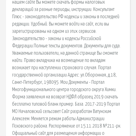
нашем сайте Вы можете скачать формы налоговых
деклараций за разные периоды, инструкции. Консультант
Плюс - законодательство РФ кодексы и законы в последней
редакции. Удобный. Вы можете войти на сайт, если вы
зарегистрированы на одном из этих сервисов.
Законодательство - законы и кодексы Российской
Федерации.Полные тексты документов. Документы для суда.
Уважаемые пользователи, на данной странице Вы сможете
найти. Право вкладчика на возмещение по вкладам
возникает при наступлении страхового случая. Портал
государственной организации Адрес: ул.Оборонная, д.18,
Санкт-Петербург, 198095. Мои Документы - Портал
Многофункционального центра городского округа Химки.
Форма заявления на возврат НДФЛ образец 2019 скачать
бесплатно типовой бланк пример. База. 2017-2019 Портал
МО Началовский сельсовет Сайт разработан Ватунским
Алексеем. Меняется режим работы Администрации
Псковского района. Распоряжение от 15.11.2018 №211-рк.
Официальный сайт для размещения информации о