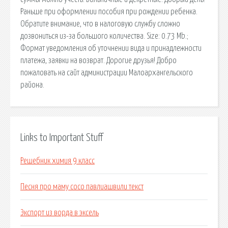
Раньше при оформлении пособия при рождении ребенка.
Обратите внимание, что в налоговую службу сложно
дозвониться из-за большого количества. Size: 0.73 Mb.;
Формат уведомления об уточнении вида и принадлежности
платежа, заявки на возврат. Дорогие друзья! Добро
пожаловать на сайт администрации Малоархангельского
района.
Links to Important Stuff
Решебник химия 9 класс
Песня про маму сосо павлиашвили текст
Экспорт из ворда в эксель