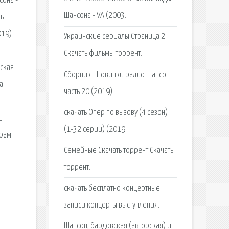
сона -
Шансона - VA (2003.
ть
019)
Украинские сериалы Страница 2
Скачать фильмы торрент.
вская
Сборник - Новинки радио Шансон
а
часть 20 (2019).
скачать Опер по вызову (4 сезон)
и
(1-32 серии) (2019.
рам.
Семейные Скачать торрент Скачать
торрент.
скачать бесплатно концертные
записи концерты выступления.
Шансон, бардовская (авторская) и