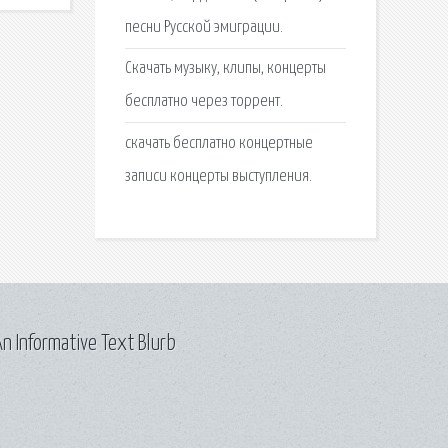
песни Русской эмиграции.
Скачать музыку, клипы, концерты
бесплатно через торрент.
скачать бесплатно концертные
записи концерты выступления.
n Informative Text Blurb