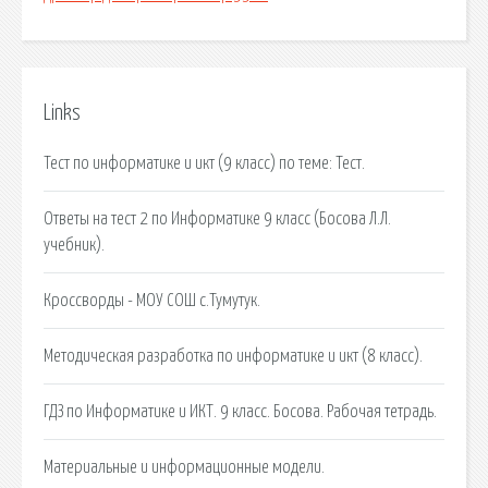
Links
Тест по информатике и икт (9 класс) по теме: Тест.
Ответы на тест 2 по Информатике 9 класс (Босова Л.Л.
учебник).
Кроссворды - МОУ СОШ с.Тумутук.
Методическая разработка по информатике и икт (8 класс).
ГДЗ по Информатике и ИКТ. 9 класс. Босова. Рабочая тетрадь.
Материальные и информационные модели.