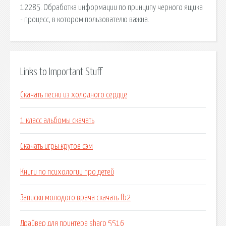
12285. Обработка информации по принципу черного ящика
- процесс, в котором пользователю важна.
Links to Important Stuff
Скачать песни из холодного сердце
1 класс альбомы скачать
Скачать игры крутое сэм
Книги по психологии про детей
Записки молодого врача скачать fb2
Драйвер для принтера sharp 5516