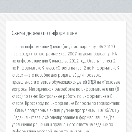
Схема дерево по информатике
Тест по информатике 9 класс(по демо-варианту ГИА 2012)
Тест создан на программе Excel2007 по демо-варианту ГИА
по информатике для 9 класса за 2012 год. Ответы на тест 2
по Информатике 9 класс «Ответы на тест 2 по Информатике 9
класс» — это пособие для родителей для проверки
правильности ответов обучающихся детей (ГДЗ) на «Тестовые
вопросы. Методическая разработка по информатике и икт (8
класс) по теме: Контрольные работы по информатике в 8
классе. Кроссворд по информатике Вопросы по горизонтали:
1.Самые популярные антивирусные программы. 10/06/2015
· Задания к главе 2 «Моделирование и формализация» Для
увеличения решения и правильного ответа на задание по
Информатике Босовой нажмите на картинку.