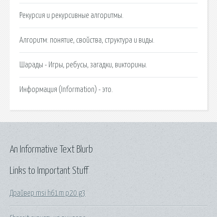
Рекурсия и рекурсивные алгоритмы.
Алгоритм: понятие, свойства, структура и виды.
Шарады - Игры, ребусы, загадки, викторины.
Информация (Information) - это.
An Informative Text Blurb
Links to Important Stuff
Драйвер msi h61m p20 g3