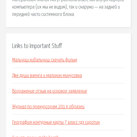
компьютера (их мы не видим), так и снаружи — на задней и
передней части системного блока.
Links to Important Stuff
Мальчиш кибальчиш скачать фильм
Две души ваенга и малинин минусовка
Возражение отзыв на исковое заявление
Журнал по прекурсорам 2014 образец
География контурные карты 7 класс гдз сиротин