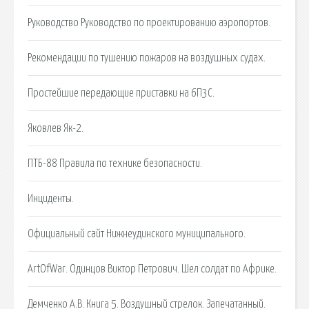
Руководство Руководство по проектированию аэропортов.
Рекомендации по тушению пожаров на воздушных судах.
Простейшие передающие приставки на 6П3С.
Яковлев Як-2.
ПТБ-88 Правила по технике безопасности.
Инциденты.
Официальный сайт Нижнеудинского муниципального.
ArtOfWar. Одинцов Виктор Петрович. Шел солдат по Африке.
Демченко А.В. Книга 5. Воздушный стрелок. Запечатанный.