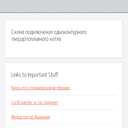
Схема подключения одноконтурного
твердотопливного котла
Links to Important Stuff
Книги про средневековую японию
Corel painter ix rus торрент
Медиа гид по фильмам