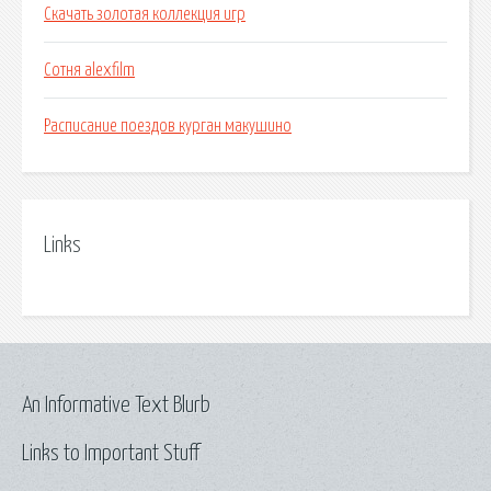
Скачать золотая коллекция игр
Сотня alexfilm
Расписание поездов курган макушино
Links
An Informative Text Blurb
Links to Important Stuff