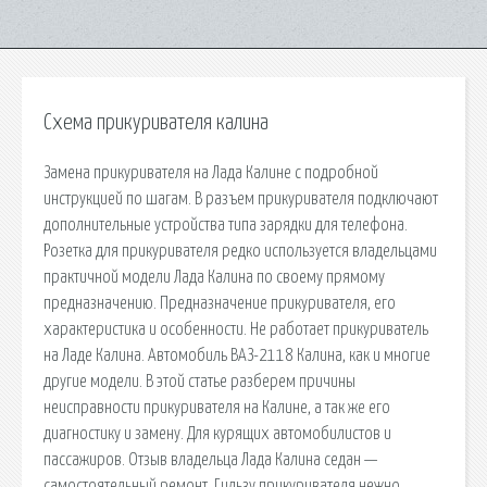
Схема прикуривателя калина
Замена прикуривателя на Лада Калине с подробной
инструкцией по шагам. В разъем прикуривателя подключают
дополнительные устройства типа зарядки для телефона.
Розетка для прикуривателя редко используется владельцами
практичной модели Лада Калина по своему прямому
предназначению. Предназначение прикуривателя, его
характеристика и особенности. Не работает прикуриватель
на Ладе Калина. Автомобиль ВАЗ-2118 Калина, как и многие
другие модели. В этой статье разберем причины
неисправности прикуривателя на Калине, а так же его
диагностику и замену. Для курящих автомобилистов и
пассажиров. Отзыв владельца Лада Калина седан —
самостоятельный ремонт. Гильзу прикуривателя нежно