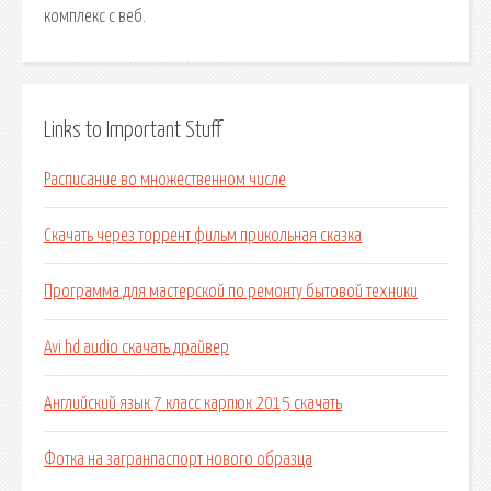
комплекс с веб.
Links to Important Stuff
Расписание во множественном числе
Скачать через торрент фильм прикольная сказка
Программа для мастерской по ремонту бытовой техники
Avi hd audio скачать драйвер
Английский язык 7 класс карпюк 2015 скачать
Фотка на загранпаспорт нового образца