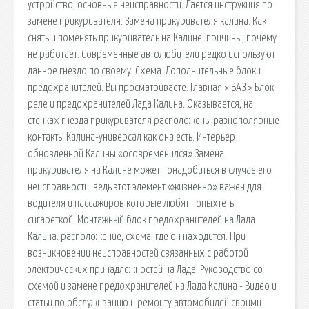
устройство, основные неисправности. Дается инструкция по
замене прикуривателя. Замена прикуривателя калина. Как
снять и поменять прикуриватель на Калине: причины, почему
не работает. Современные автолюбители редко используют
данное гнездо по своему. Схема. Дополнительные блоки
предохранителей. Вы просматриваете: Главная > ВАЗ > Блок
реле и предохранителей Лада Калина. Оказывается, на
стенках гнезда прикуривателя расположены разнополярные
контакты Калина-универсал как она есть. Интерьер
обновленной Калины «осовременился» Замена
прикуривателя на Калине может понадобиться в случае его
неисправности, ведь этот элемент «жизненно» важен для
водителя и пассажиров которые любят попыхтеть
сигареткой. Монтажный блок предохранителей на Лада
Калина: расположение, схема, где он находится. При
возникновении неисправностей связанных с работой
электрических принадлежностей на Лада. Руководство со
схемой и замене предохранителей на Лада Калина - Видео и
статьи по обслуживанию и ремонту автомобилей своими