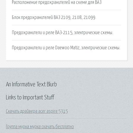
Расположение предохранителей на схеме для ВАЗ
Блок предохранителей ВАЗ 2109, 2108, 21099.
Предохранители и реле ВАЗ-2115, электрические схемы.
Предохранители и реле Daewoo Matiz, электрические схемы.
An Informative Text Blurb
Links to Important Stuff
Скачать драйвера acer aspire 5315
Группа мурка мурка скачать бесплатно