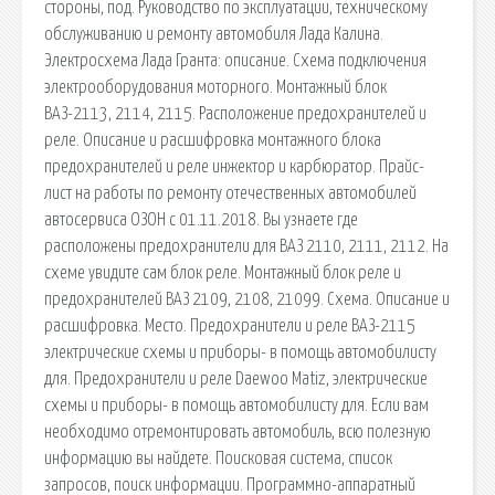
стороны, под. Руководство по эксплуатации, техническому
обслуживанию и ремонту автомобиля Лада Калина.
Электросхема Лада Гранта: описание. Схема подключения
электрооборудования моторного. Монтажный блок
ВАЗ-2113, 2114, 2115. Расположение предохранителей и
реле. Описание и расшифровка монтажного блока
предохранителей и реле инжектор и карбюратор. Прайс-
лист на работы по ремонту отечественных автомобилей
автосервиса ОЗОН с 01.11.2018. Вы узнаете где
расположены предохранители для ВАЗ 2110, 2111, 2112. На
схеме увидите сам блок реле. Монтажный блок реле и
предохранителей ВАЗ 2109, 2108, 21099. Схема. Описание и
расшифровка. Место. Предохранители и реле ВАЗ-2115
электрические схемы и приборы- в помощь автомобилисту
для. Предохранители и реле Daewoo Matiz, электрические
схемы и приборы- в помощь автомобилисту для. Если вам
необходимо отремонтировать автомобиль, всю полезную
информацию вы найдете. Поисковая сиcтема, список
запросов, поиск информации. Программно-аппаратный