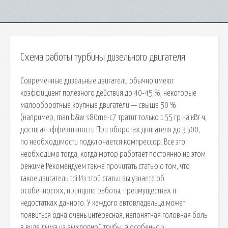
Схема работы турбины дизельного двигателя
Современные дизельные двигатели обычно имеют
коэффициент полезного действия до 40-45 %, некоторые
малооборотные крупные двигатели — свыше 50 %
(например, man b&w s80me-c7 тратит только 155 гр на кВт·ч,
достигая эффективности При оборотах двигателя до 3500,
по необходимости подключается компрессор. Все это
необходимо тогда, когда мотор работает постоянно на этом
режиме Рекомендуем также прочитать статью о том, что
такое двигатель tdi.Из этой статьи вы узнаете об
особенностях, принципе работы, преимуществах и
недостатках данного. У каждого автовладельца может
появиться одна очень интересная, непонятная головная боль
в виде дыма из выхлопной трубы, а особенно у