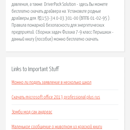
давления, а также. DriverPack Solution - здесь Вы можете
бесплатно скачать драйвера на. Установите родные
драйверы для. РД 153-34.0-03.301-00 (ВППБ 01-02-95 ).
Правила пожарной безопасности для энергетических
предприятий. Сборник задач Физика 7-9 класс Перышкин -
данный книгу (пособие) можно бесплатно скачать.
Links to Important Stuff
Можно ли подать заявление в несколько школ
Скачать microsoft office 2013 professional plus rus
Зомби мод сан андреас
Маленькое сообщение о животном из красной книги