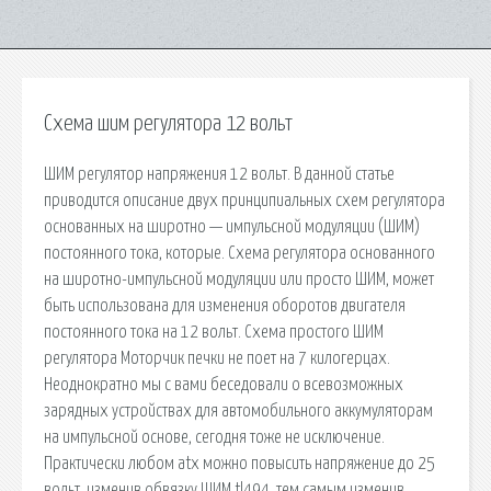
Схема шим регулятора 12 вольт
ШИМ регулятор напряжения 12 вольт. В данной статье
приводится описание двух принципиальных схем регулятора
основанных на широтно — импульсной модуляции (ШИМ)
постоянного тока, которые. Схема регулятора основанного
на широтно-импульсной модуляции или просто ШИМ, может
быть использована для изменения оборотов двигателя
постоянного тока на 12 вольт. Схема простого ШИМ
регулятора Моторчик печки не поет на 7 килогерцах.
Неоднократно мы с вами беседовали о всевозможных
зарядных устройствах для автомобильного аккумуляторам
на импульсной основе, сегодня тоже не исключение.
Практически любом atx можно повысить напряжение до 25
вольт, изменив обвязку ШИМ tl494, тем самым изменив