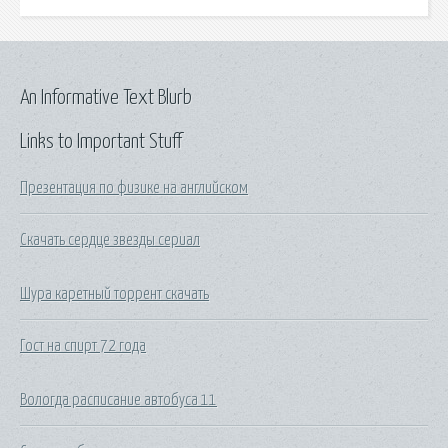
An Informative Text Blurb
Links to Important Stuff
Презентация по физике на английском
Скачать сердце звезды сериал
Шура каретный торрент скачать
Гост на спирт 72 года
Вологда расписание автобуса 11