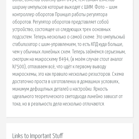
ширину импульсов которые выходят с ШИМ. Фото – шим
контроллер оборотов Принцип работы регулятора
оборотов. Регулятор оборотов представляет собой
устройство, состоящее из следующих трех основных
подсистем. Теперь несколько о самой схеме. Это импульсный
стабилизатор с шим-управлением, то есть КПД куда больше,
чем у обычных линейных схем. Теперь займёмся серьезным,
смотрим на микросхему tl494, (в моём случае стоит аналог
k7500), отпаиваем всё, что идёт к первому выводу
микросхемы, это как правило несколько резисторов. Схема
достаточно проста в изготовлении в домашних условиях,
минимум дефицитных деталей и настройки. Яркость
идеального теоретического светодиода линейно зависит от
тока, но в реальности дела несколько отличаются.
Links to Important Stuff