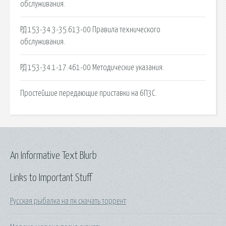
обслуживания.
РД 153-34.3-35.613-00 Правила технического
обслуживания.
РД 153-34.1-17.461-00 Методические указания.
Простейшие передающие приставки на 6П3С.
An Informative Text Blurb
Links to Important Stuff
Русская рыбалка на пк скачать торрент