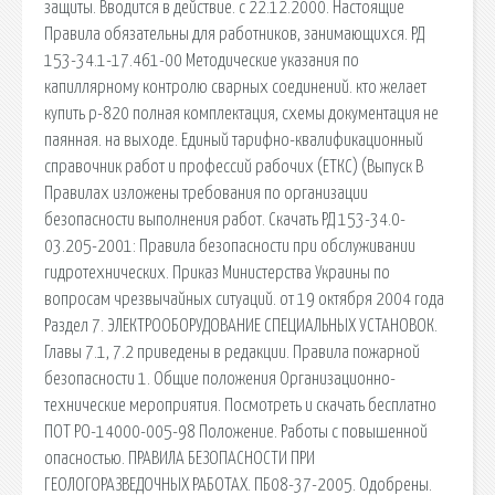
защиты. Вводится в действие. с 22.12.2000. Настоящие
Правила обязательны для работников, занимающихся. РД
153-34.1-17.461-00 Методические указания по
капиллярному контролю сварных соединений. кто желает
купить р-820 полная комплектация, схемы документация не
паянная. на выходе. Единый тарифно-квалификационный
справочник работ и профессий рабочих (ЕТКС) (Выпуск В
Правилах изложены требования по организации
безопасности выполнения работ. Скачать РД 153-34.0-
03.205-2001: Правила безопасности при обслуживании
гидротехнических. Приказ Министерства Украины по
вопросам чрезвычайных ситуаций. от 19 октября 2004 года
Раздел 7. ЭЛЕКТРООБОРУДОВАНИЕ СПЕЦИАЛЬНЫХ УСТАНОВОК.
Главы 7.1, 7.2 приведены в редакции. Правила пожарной
безопасности 1. Общие положения Организационно-
технические мероприятия. Посмотреть и скачать бесплатно
ПОТ РО-14000-005-98 Положение. Работы с повышенной
опасностью. ПРАВИЛА БЕЗОПАСНОСТИ ПРИ
ГЕОЛОГОРАЗВЕДОЧНЫХ РАБОТАХ. ПБ08-37-2005. Одобрены.