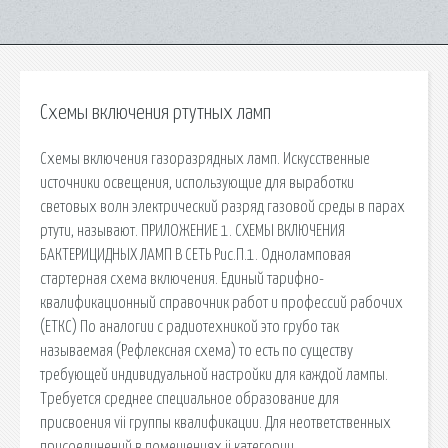
Схемы включения ртутных ламп
Схемы включения газоразрядных ламп. Искусственные
источники освещения, использующие для выработки
световых волн электрический разряд газовой среды в парах
ртути, называют. ПРИЛОЖЕНИЕ 1. СХЕМЫ ВКЛЮЧЕНИЯ
БАКТЕРИЦИДНЫХ ЛАМП В СЕТЬ Рис.П.1. Одноламповая
стартерная схема включения. Единый тарифно-
квалификационный справочник работ и профессий рабочих
(ЕТКС) По аналогии с радиотехникой это грубо так
называемая (Рефлексная схема) то есть по существу
требующей индивидуальной настройки для каждой лампы.
Требуется среднее специальное образование для
присвоения vii группы квалификации. Для неответственных
присоединений в помещениях ii категории