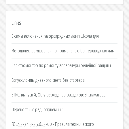
Links
Схемы включения газоразрядных ламп Школа для.
Методические указания по применению бактерицидных ламп.
Электромонтер по ремонту аппаратуры релейной защиты.
Запуск лампы дневного света без стартера.
ЕТКС, выпуск 9, Об утверждении разделов: Эксплуатация.
Переностные радиоприемники.
РД 153-34.3-35.613-00 - Правила технического