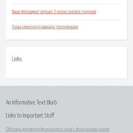
Вице президент сериал 2 сезон скачать торрент
Горы северного кавказа презентация
Links
An Informative Text Blurb
Links to Important Stuff
Образец договора физического лица с физическим лицом