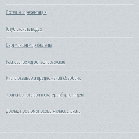
Потешки презентация
Ютуб скачать видео
Бергман ингмар фильмы
Расписание жд вокзал волжский
Книга отзывов и предложений сбербанк
Транспорт онлайн в екатеринбурге яндекс
Доклад про ломоносова 4 класс скачать