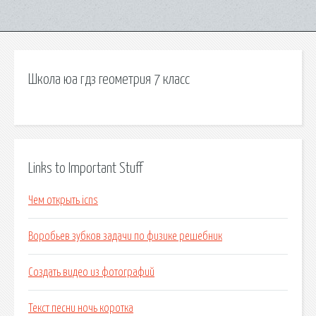
Школа юа гдз геометрия 7 класс
Links to Important Stuff
Чем открыть icns
Воробьев зубков задачи по физике решебник
Создать видео из фотографий
Текст песни ночь коротка