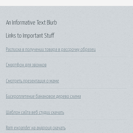
An Informative Text Blurb
Links to Important Stuff
Расписка в получении товара в рассрочку образец
Смартфон для звонков
Смотреть презентация о маме
Бисероплетение банановое дерево схема
Шаблон сайта веб студии скачать
Ram expander на андроид скачать