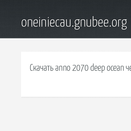
oneiniecau.gnubee.org
Скачать anno 2070 deep ocean ч