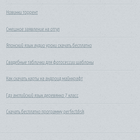
Новинки торрент
Смешное заявление на отгул
Японский язык аудио уроки скачать бесплатно
Свадебные таблички для фотосессии шаблоны
Как скачать карты на андроид майнкрафт
Гдз английский язык деревянко 7 класс
Скачать бесплатно программу perfectdisk