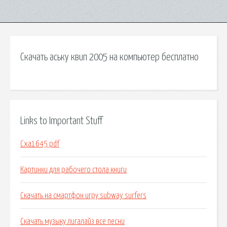
Скачать аську квип 2005 на компьютер бесплатно
Links to Important Stuff
Cxa1645 pdf
Картинки для рабочего стола книги
Скачать на смартфон игру subway surfers
Скачать музыку лигалайз все песни