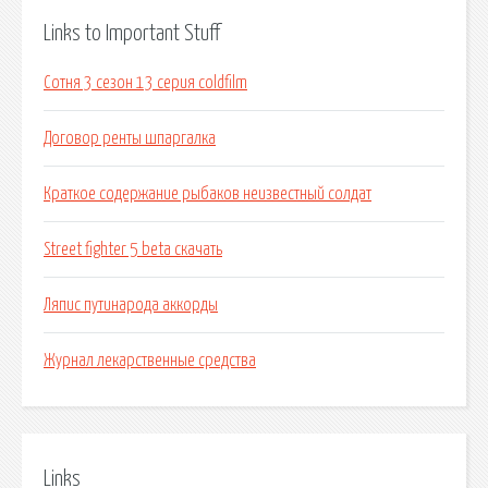
Links to Important Stuff
Сотня 3 сезон 13 серия coldfilm
Договор ренты шпаргалка
Краткое содержание рыбаков неизвестный солдат
Street fighter 5 beta скачать
Ляпис путинарода аккорды
Журнал лекарственные средства
Links