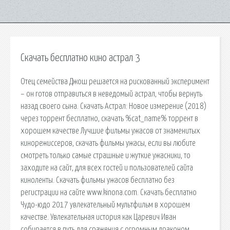
Скачать бесплатно кино астрал 3
Отец семейства Джош решается на рискованный эксперимент
– он готов отправиться в неведомый астрал, чтобы вернуть
назад своего сына. Скачать Астрал: Новое измерение (2018)
через торрент бесплатно, скачать %cat_name% торрент в
хорошем качестве Лучшие фильмы ужасов от знаменитых
кинорежиссеров, скачать фильмы ужасы, если вы любите
смотреть только самые страшные и жуткие ужасники, то
заходите на сайт, для всех гостей и пользователей сайта
киноленты. Скачать фильмы ужасов бесплатно без
регистрации на сайте www.kinona.com. Скачать бесплатно
Чудо-юдо 2017 увлекательный мультфильм в хорошем
качестве. Увлекательная история как Царевич Иван
собирается в путь для сражения с огромным драконом.