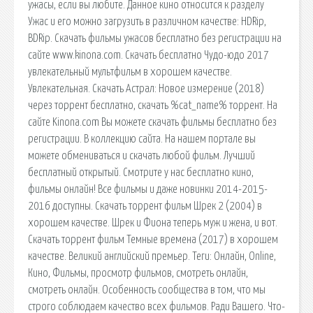
ужасы, если вы любите. Данное кино относится к разделу
Ужас и его можно загрузить в различном качестве: HDRip,
BDRip. Скачать фильмы ужасов бесплатно без регистрации на
сайте www.kinona.com. Скачать бесплатно Чудо-юдо 2017
увлекательный мультфильм в хорошем качестве.
Увлекательная. Скачать Астрал: Новое измерение (2018)
через торрент бесплатно, скачать %cat_name% торрент. На
сайте Kinona.com Вы можете скачать фильмы бесплатно без
регистрации. В коллекцию сайта. На нашем портале вы
можете обмениваться и скачать любой фильм. Лучший
бесплатный открытый. Смотрите у нас бесплатно кино,
фильмы онлайн! Все фильмы и даже новинки 2014-2015-
2016 доступны. Скачать торрент фильм Шрек 2 (2004) в
хорошем качестве. Шрек и Фиона теперь муж и жена, и вот.
Скачать торрент фильм Темные времена (2017) в хорошем
качестве. Великий английский премьер. Теги: Онлайн, Online,
Кино, Фильмы, просмотр фильмов, смотреть онлайн,
смотреть онлайн. Особенность сообщества в том, что мы
строго соблюдаем качество всех фильмов. Ради Вашего. Что-