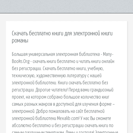
Скачать бесплатно книги для электронной книги
романы
Большая универсальная электронная библиотека - Many-
Books.Org - скачать книги бесплатно и читать книги онлайн
без регистрации. Скачать бесплатно книги, учебную,
техническую, художественную литературу с нашей
электронной библиотеки. Книги скачать бесплатно без
регистрации. Дорогие читатели! Перед вами грандиозный
проект, на котором собрано большое количество книг
самых разных жанров в доступной для изучения форме –
электронной. Добро пожаловать на сайт бесплатной
электронной библиотеки Mexalib.com! У нас Вы сможете
абсолютно бесплатно и без регистрации скачать книги по
самым различным тематикам. Дамы и господа! Электронные