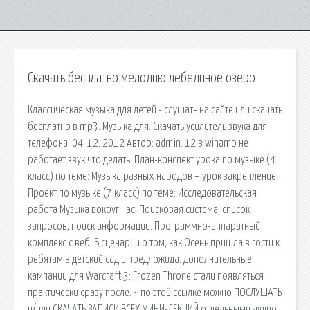
Скачать бесплатно мелодию лебединое озеро
Классическая музыка для детей - слушать на сайте или скачать
бесплатно в mp3. Музыка для. Скачать усилитель звука для
телефона. 04. 12. 2012 Автор: admin. 12 в winamp не
работает звук что делать. План-конспект урока по музыке (4
класс) по теме: Музыка разных народов – урок закрепление.
Проект по музыке (7 класс) по теме: Исследовательская
работа Музыка вокруг нас. Поисковая сиcтема, список
запросов, поиск информации. Программно-аппаратный
комплекс с веб. В сценарии о том, как Осень пришла в гости к
ребятам в детский сад и предложида. Дополнительные
кампании для Warcraft 3: Frozen Throne стали появляться
практически сразу после. ~ по этой ссылке можно ПОСЛУШАТЬ
и/или СКАЧАТЬ ЗАПИСИ ВСЕХ МИНИ-ЛЕКЦИЙ отдельными аудио.