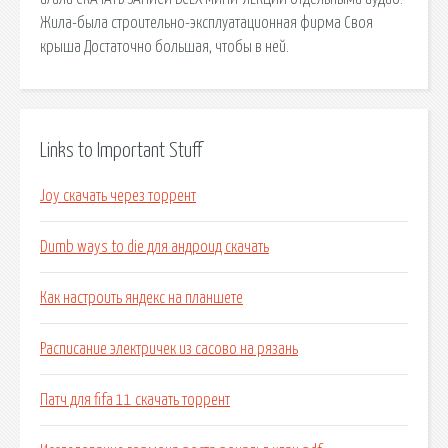
Жила-была строительно-эксплуатационная фирма Своя
крыша Достаточно большая, чтобы в ней.
Links to Important Stuff
Joy скачать через торрент
Dumb ways to die для андроид скачать
Как настроить яндекс на планшете
Расписание электричек из сасово на рязань
Патч для fifa 11 скачать торрент