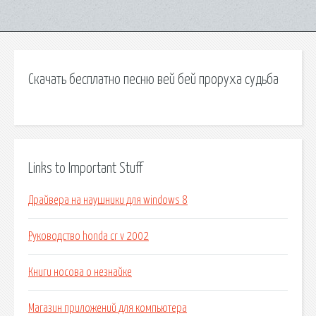
Скачать бесплатно песню вей бей проруха судьба
Links to Important Stuff
Драйвера на наушники для windows 8
Руководство honda cr v 2002
Книги носова о незнайке
Магазин приложений для компьютера