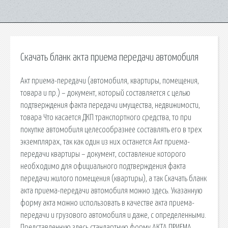
Скачать бланк акта приема передачи автомобиля
Акт приема-передачи (автомобиля, квартиры, помещения,
товара и пр.) – документ, который составляется с целью
подтверждения факта передачи имущества, недвижимости,
товара Что касается ДКП транспортного средства, то при
покупке автомобиля целесообразнее составлять его в трех
экземплярах, так как один из них останется Акт приема-
передачи квартиры – документ, составление которого
необходимо для официального подтверждения факта
передачи жилого помещения (квартиры), а так Скачать бланк
акта приема-передачи автомобиля можно здесь. Указанную
форму акта можно использовать в качестве акта приема-
передачи и грузового автомобиля и даже, с определенными.
Представленную здесь стандартную форму АКТА ПРИЕМА