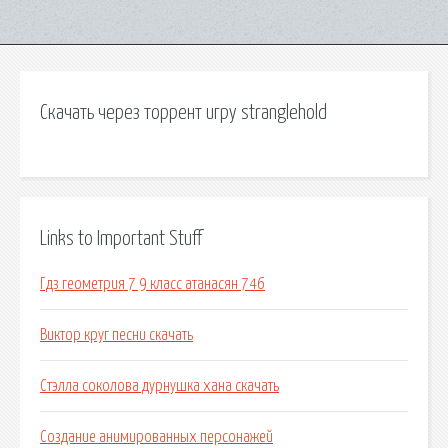
Скачать через торрент игру stranglehold
Links to Important Stuff
Гдз геометрия 7 9 класс атанасян 746
Виктор круг песни скачать
Стэлла соколова дурнушка хана скачать
Создание анимированных персонажей