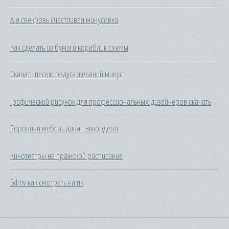
А я свекровь счастливая минусовка
Как сделать из бумаги кораблик схемы
Скачать песню радуга желаний минус
Графический рисунок для профессиональных дизайнеров скачать
Боровичи мебель диван аккордеон
Кинотеатры на пражской расписание
Bdmv как смотреть на пк