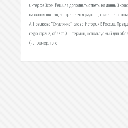
интерфейсом. Решила дополнить ответы на данный краси
названия цветов, а выражается радость, связанная с н
А. Новикова “Смуглянка”, слова. История В России. Пре
regio страна, область) — термин, используемый для обо
(например, того