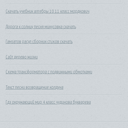
Скачать учебник алгебры 10 11 класс мордкович
Дорога к солнцу песня минусовка скачать
Гамзатов расул сборник стихов скачать
Сайт дерево жизни
Схема трансформатора с подвижными обмотками
Текст песни возвращение колдуна
Гдз окружающий мир 4 класс чудинова букварева