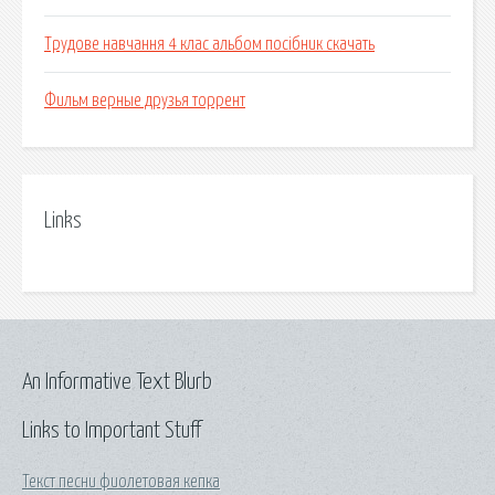
Трудове навчання 4 клас альбом посібник скачать
Фильм верные друзья торрент
Links
An Informative Text Blurb
Links to Important Stuff
Текст песни фиолетовая кепка