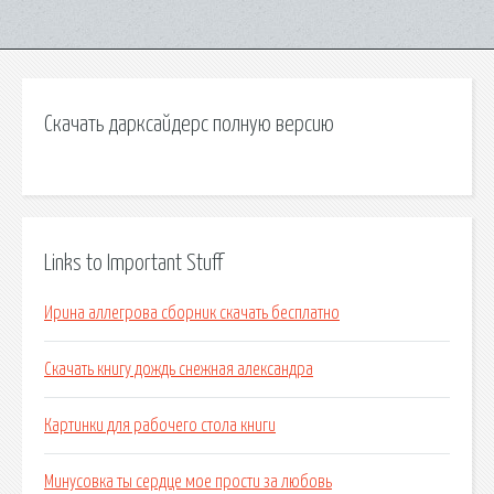
Скачать дарксайдерс полную версию
Links to Important Stuff
Ирина аллегрова сборник скачать бесплатно
Скачать книгу дождь снежная александра
Картинки для рабочего стола книги
Минусовка ты сердце мое прости за любовь