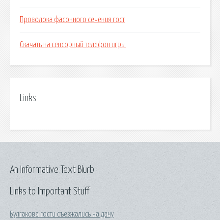
Проволока фасонного сечения гост
Скачать на сенсорный телефон игры
Links
An Informative Text Blurb
Links to Important Stuff
Булгакова гости съезжались на дачу