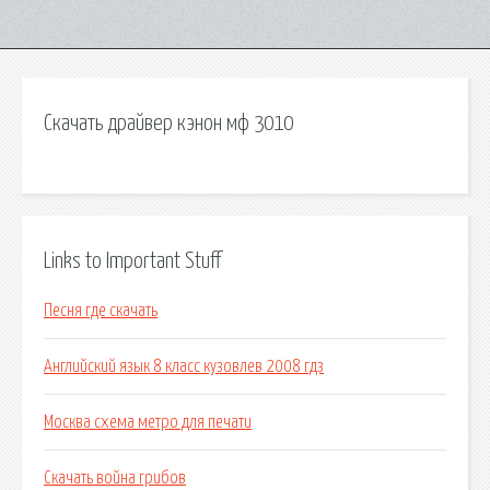
Скачать драйвер кэнон мф 3010
Links to Important Stuff
Песня где скачать
Английский язык 8 класс кузовлев 2008 гдз
Москва схема метро для печати
Скачать война грибов