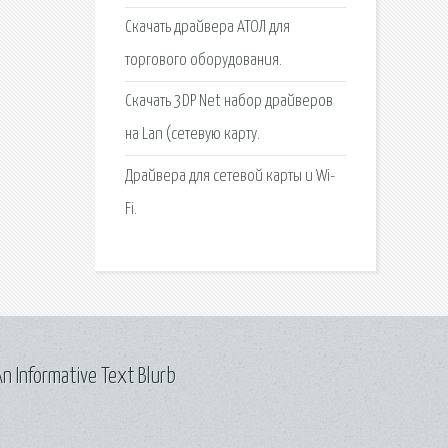
Скачать драйвера АТОЛ для
торгового оборудования.
Скачать 3DP Net набор драйверов
на Lan (сетевую карту.
Драйвера для сетевой карты и Wi-
Fi.
n Informative Text Blurb