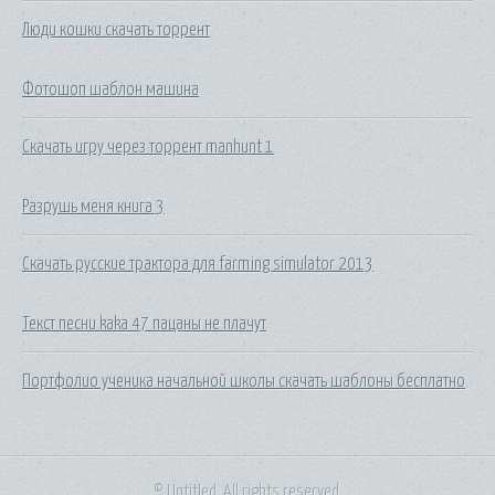
Люди кошки скачать торрент
Фотошоп шаблон машина
Скачать игру через торрент manhunt 1
Разрушь меня книга 3
Скачать русские трактора для farming simulator 2013
Текст песни kaka 47 пацаны не плачут
Портфолио ученика начальной школы скачать шаблоны бесплатно
© Untitled. All rights reserved.