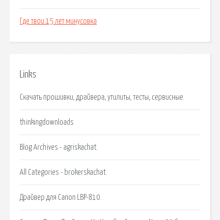
Где твои 15 лет минусовка
Links
Скачать прошивки, драйвера, утилиты, тесты, сервисные.
thinkingdownloads
Blog Archives - agriskachat.
All Categories - brokerskachat.
Драйвер для Canon LBP-810.