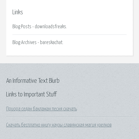
Links
Blog Posts - downloadsfreaks.
Blog Archives - bareskachat.
An Informative Text Blurb
Links to Important Stuff
Приора седан баклажан песня скачать
Скачать бесплатно книгу наузы славянская магия узелков