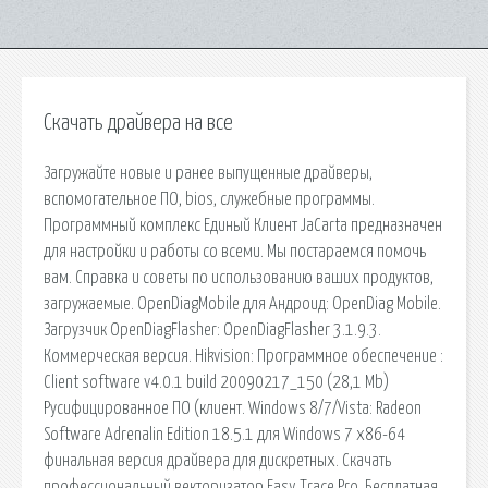
Скачать драйвера на все
Загружайте новые и ранее выпущенные драйверы,
вспомогательное ПО, bios, служебные программы.
Программный комплекс Единый Клиент JaCarta предназначен
для настройки и работы со всеми. Мы постараемся помочь
вам. Справка и советы по использованию ваших продуктов,
загружаемые. OpenDiagMobile для Андроид: OpenDiag Mobile.
Загрузчик OpenDiagFlasher: OpenDiagFlasher 3.1.9.3.
Коммерческая версия. Hikvision: Программное обеспечение :
Client software v4.0.1 build 20090217_150 (28,1 Mb)
Русифицированное ПО (клиент. Windows 8/7/Vista: Radeon
Software Adrenalin Edition 18.5.1 для Windows 7 x86-64
финальная версия драйвера для дискретных. Скачать
профессиональный векторизатор Easy Trace Pro. Бесплатная