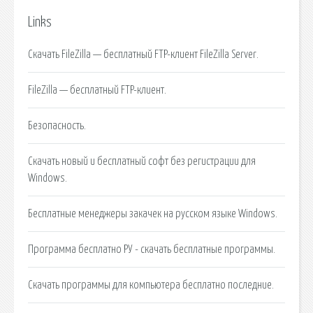
Links
Скачать FileZilla — бесплатный FTP-клиент FileZilla Server.
FileZilla — бесплатный FTP-клиент.
Безопасность.
Скачать новый и бесплатный софт без регистрации для
Windows.
Бесплатные менеджеры закачек на русском языке Windows.
Программа бесплатно РУ - скачать бесплатные программы.
Скачать программы для компьютера бесплатно последние.