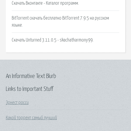
Скачать Вконтакте - Каталог программ.
BitTorrent скачать бесплатно BitTorrent 7.9.5 на русском
языке.
Скачать Unturned 3.11.0.5 - skachatharmony99.
An Informative Text Blurb
Links to Important Stuff
Эрнест росси
Какой торрент самый лучший