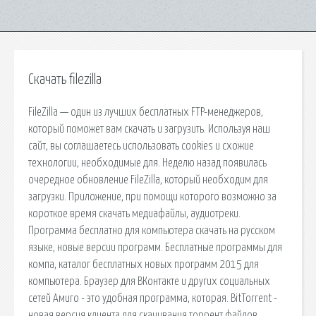
Скачать filezilla
FileZilla — один из лучших бесплатных FTP-менеджеров,
который поможет вам скачать и загрузить. Используя наш
сайт, вы соглашаетесь использовать cookies и схожие
технологии, необходимые для. Неделю назад появилась
очередное обновление FileZilla, который необходим для
загрузки. Приложение, при помощи которого возможно за
короткое время скачать медиафайлы, аудиотреки.
Программа бесплатно для компьютера скачать на русском
языке, новые версии программ. Бесплатные программы для
компа, каталог бесплатных новых программ 2015 для
компьютера. Браузер для ВКонтакте и других социальных
сетей Амиго - это удобная программа, которая. BitTorrent -
новая версия клиента для скачивания торрент файлов.