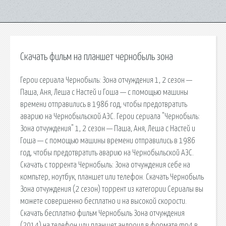
Скачать фильм на планшет чернобыль зона
Герои сериала Чернобыль: Зона отчуждения 1, 2 сезон —
Паша, Аня, Леша с Настей и Гоша — с помощью машины
времени отправились в 1986 год, чтобы предотвратить
аварию на Чернобыльской АЭС. Герои сериала "Чернобыль:
Зона отчуждения" 1, 2 сезон — Паша, Аня, Леша с Настей и
Гоша — с помощью машины времени отправились в 1986
год, чтобы предотвратить аварию на Чернобыльской АЭС.
Скачать с торрента Чернобыль: Зона отчуждения себе на
компьтер, ноутбук, планшет или телефон. Скачать Чернобыль
Зона отчуждения (2 сезон) торрент из категории Сериалы вы
можете совершенно бесплатно и на высокой скорости.
Скачать бесплатно фильм Чернобыль Зона отчуждения
(2014) на телефон или планшет андроид в формате mp4 в