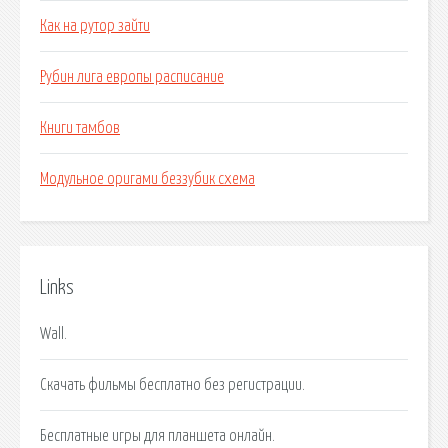
Как на рутор зайти
Рубин лига европы расписание
Книги тамбов
Модульное оригами беззубик схема
Links
Wall.
Скачать фильмы бесплатно без регистрации.
Бесплатные игры для планшета онлайн.