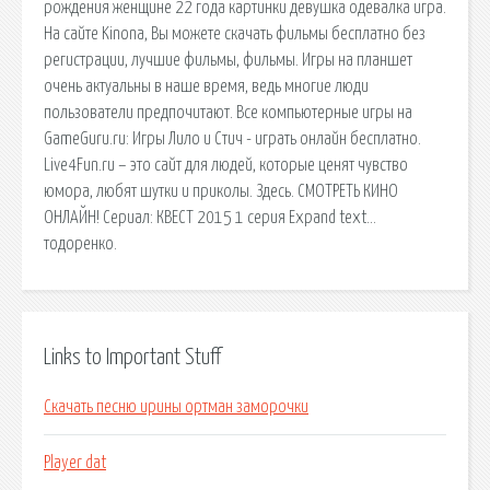
рождения женщине 22 года картинки девушка одевалка игра.
На сайте Kinona, Вы можете скачать фильмы бесплатно без
регистрации, лучшие фильмы, фильмы. Игры на планшет
очень актуальны в наше время, ведь многие люди
пользователи предпочитают. Все компьютерные игры на
GameGuru.ru: Игры Лило и Стич - играть онлайн бесплатно.
Live4Fun.ru – это сайт для людей, которые ценят чувство
юмора, любят шутки и приколы. Здесь. СМОТРЕТЬ КИНО
ОНЛАЙН! Сериал: КВЕСТ 2015 1 серия Expand text…
тодоренко.
Links to Important Stuff
Скачать песню ирины ортман заморочки
Player dat